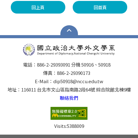
回上頁
回首頁
電話：886-2-29393091 分機 50916、50918
傳真：886-2-29390173
E-Mail：dip50918@nccu.edu.tw
地址：116011 台北市文山區指南路2段64號 綜合院館北棟9樓
聯絡我們
Visits:
5388009