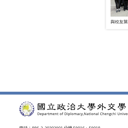
與校友葉
電話：886-2-29393091 分機 50916、50918