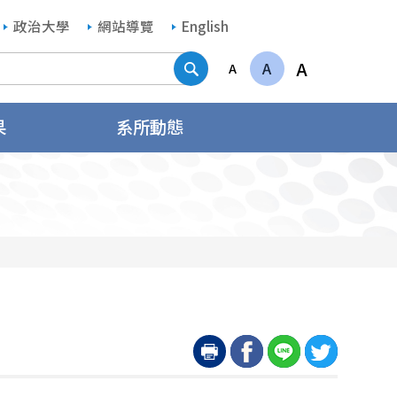
政治大學
網站導覽
English
搜尋
A
A
A
果
系所動態