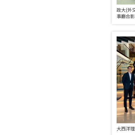
政大(外
事廳合影
大西洋理