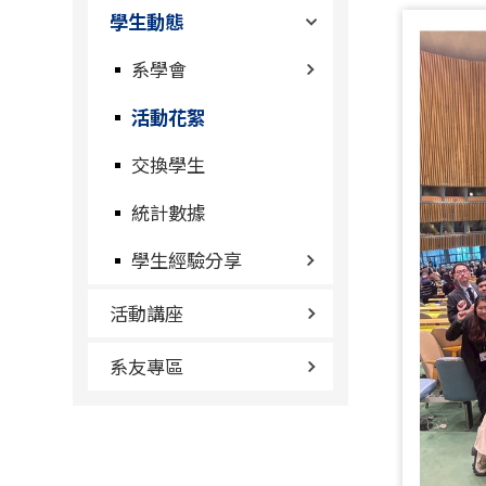
學生動態
系學會
活動花絮
交換學生
統計數據
學生經驗分享
活動講座
系友專區