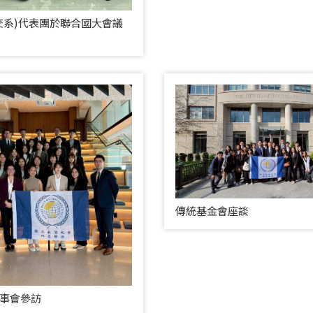
交系)代表團於聯合國大會議
傳統基金會座談
事會參訪