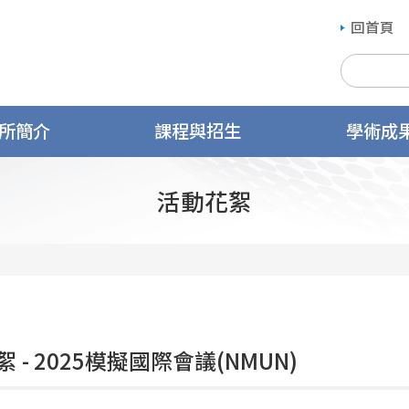
回首頁
所簡介
課程與招生
學術成
活動花絮
 - 2025模擬國際會議(NMUN)