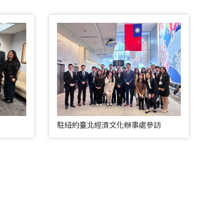
駐紐約臺北經濟文化辦事處參訪