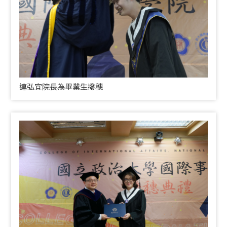
連弘宜院長為畢業生撥穗