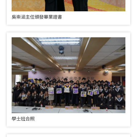
吳崇涵主任頒發畢業證書
學士班合照