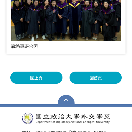
戰略專班合照
回上頁
回首頁