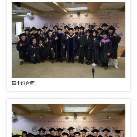
碩士班合照