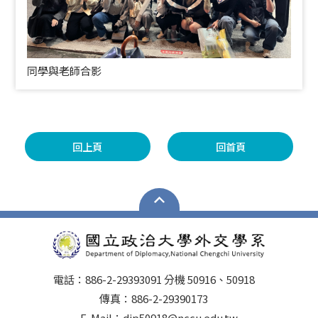
同學與老師合影
回上頁
回首頁
電話：886-2-29393091 分機 50916、50918
傳真：886-2-29390173
E-Mail：dip50918@nccu.edu.tw