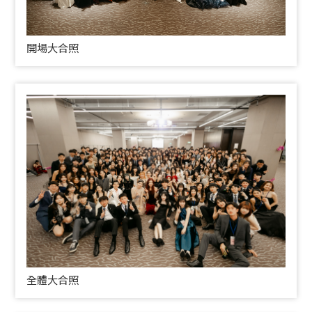
開場大合照
全體大合照