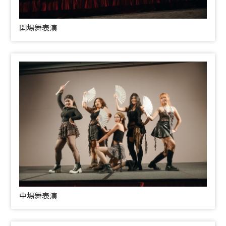
開場舞表演
中場舞表演