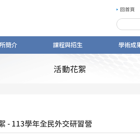
回首頁
所簡介
課程與招生
學術成
活動花絮
絮 - 113學年全民外交研習營