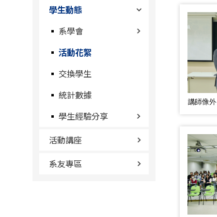
學生動態
系學會
活動花絮
交換學生
統計數據
講師像外
學生經驗分享
活動講座
系友專區