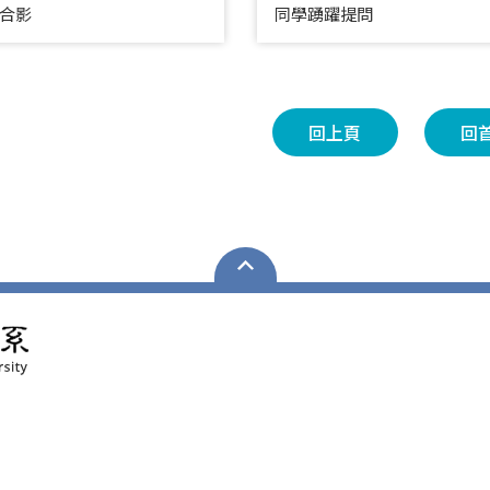
合影
同學踴躍提問
回上頁
回