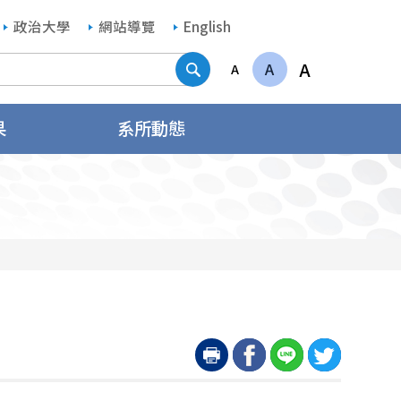
政治大學
網站導覽
English
搜尋
A
A
A
果
系所動態