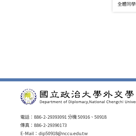
全體同學
電話：886-2-29393091 分機 50916、50918
傳真：886-2-29390173
E-Mail：dip50918@nccu.edu.tw