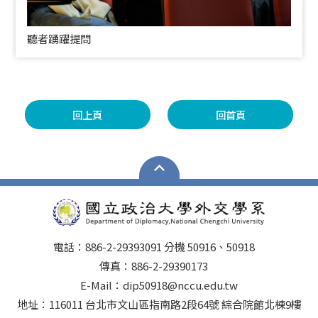
聽者踴躍提問
回上頁
回首頁
電話：886-2-29393091 分機 50916、50918
傳真：886-2-29390173
E-Mail：dip50918@nccu.edu.tw
地址：116011 台北市文山區指南路2段64號 綜合院館北棟9樓