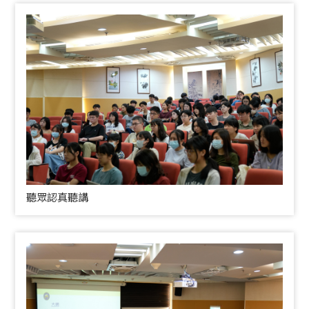
聽眾認真聽講