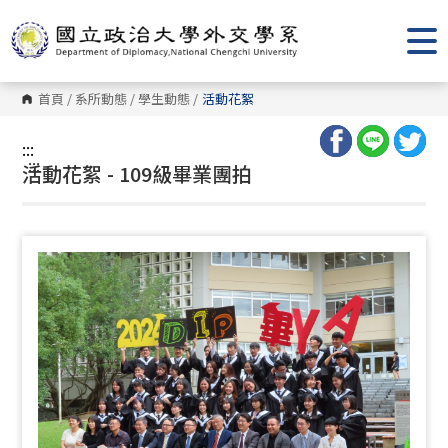
跳
到
主
要
內
容
首頁
/
系所動態
/
學生動態
/
活動花絮
區
塊
:::
:::
活動花絮 - 109級畢業團拍