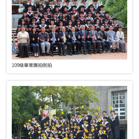
109級畢業團拍側拍