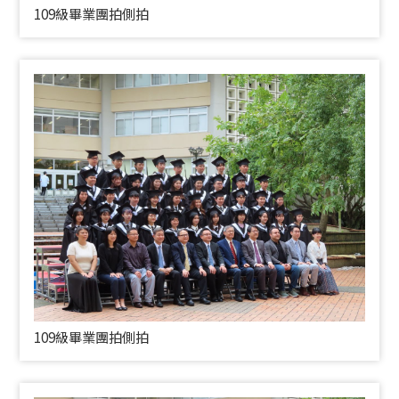
109級畢業團拍側拍
109級畢業團拍側拍