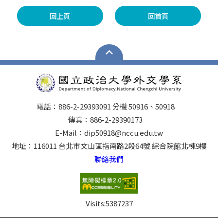
回上頁
回首頁
電話：886-2-29393091 分機 50916、50918
傳真：886-2-29390173
E-Mail：dip50918@nccu.edu.tw
地址：116011 台北市文山區指南路2段64號 綜合院館北棟9樓
聯絡我們
Visits:
5387237