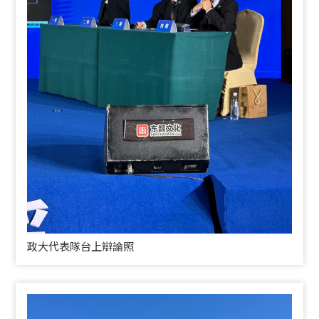
政大代表隊台上辯論照