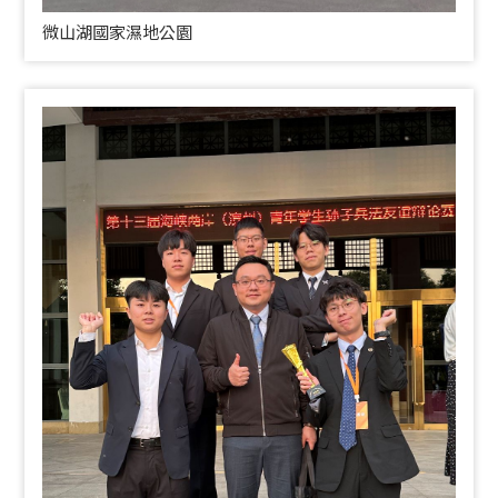
微山湖國家濕地公園