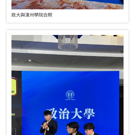
政大與濱州學院合照