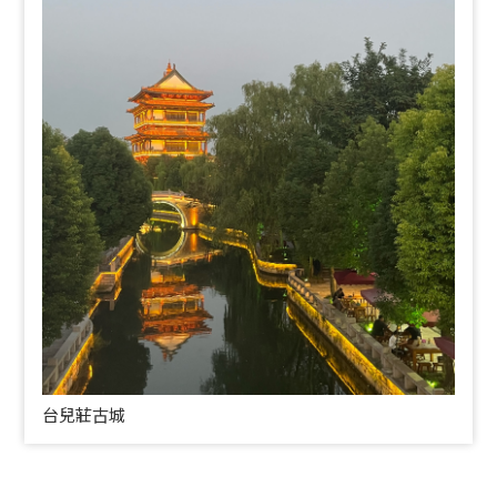
台兒莊古城