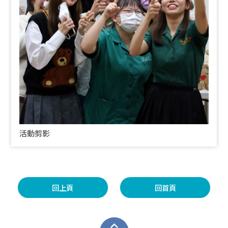
活動剪影
回上頁
回首頁