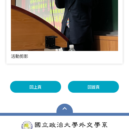
活動剪影
回上頁
回首頁