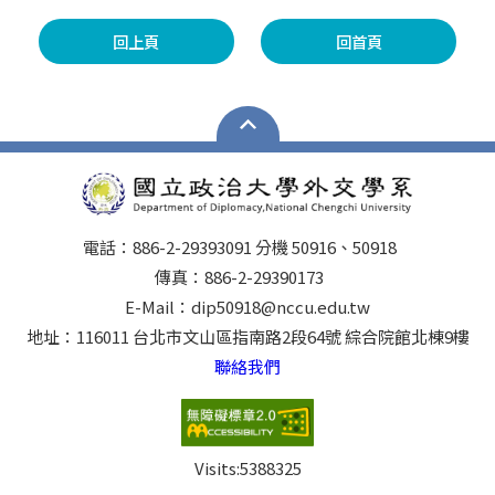
回上頁
回首頁
電話：886-2-29393091 分機 50916、50918
傳真：886-2-29390173
E-Mail：dip50918@nccu.edu.tw
地址：116011 台北市文山區指南路2段64號 綜合院館北棟9樓
聯絡我們
Visits:
5388325