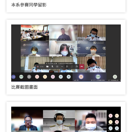
本系參賽同學留影
比賽截圖畫面