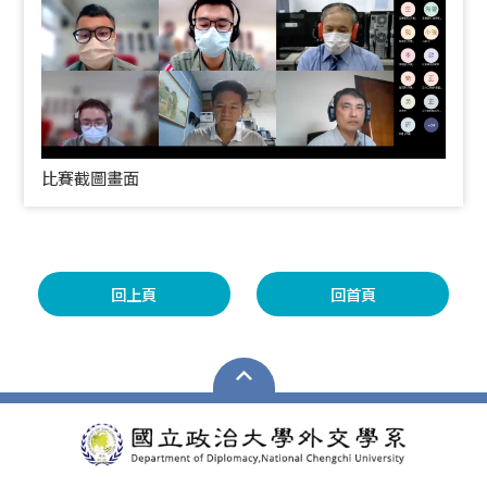
比賽截圖畫面
回上頁
回首頁