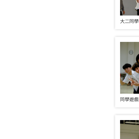
大二同學
同學遊戲