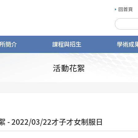
回首頁
所簡介
課程與招生
學術成
活動花絮
 - 2022/03/22才子才女制服日