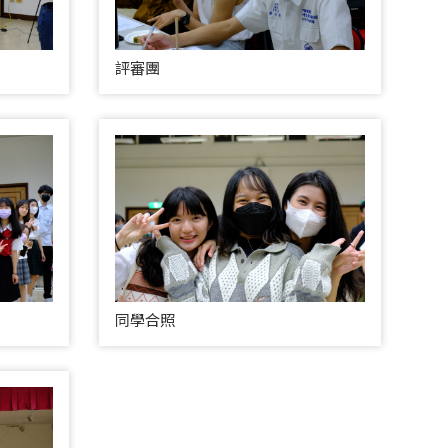
評審團
同學合照