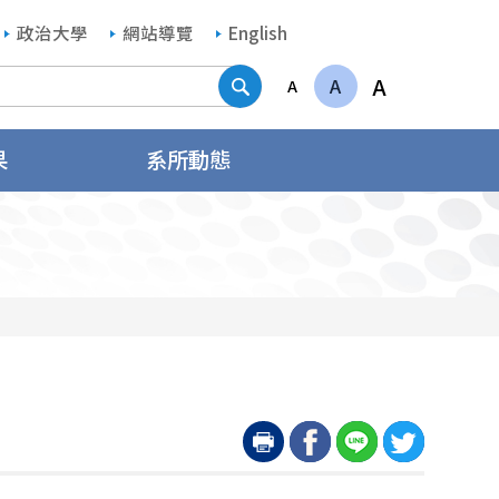
政治大學
網站導覽
English
搜尋
A
A
A
果
系所動態