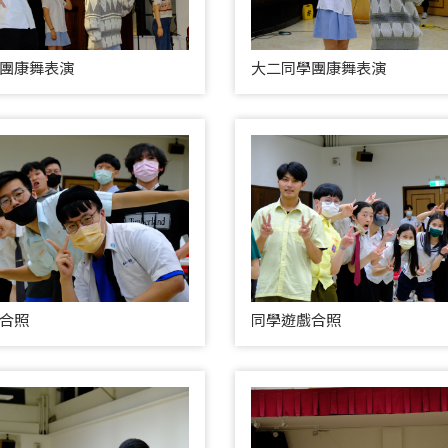
團康舞表演
大二同學團康舞表演
合照
同學遊戲合照