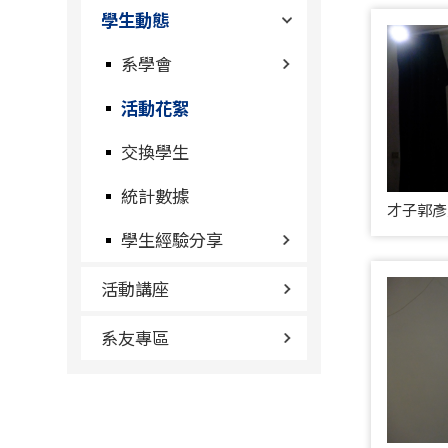
學生動態
系學會
活動花絮
交換學生
統計數據
才子郭彥
學生經驗分享
活動講座
系友專區