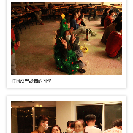
打扮成聖誕樹的同學