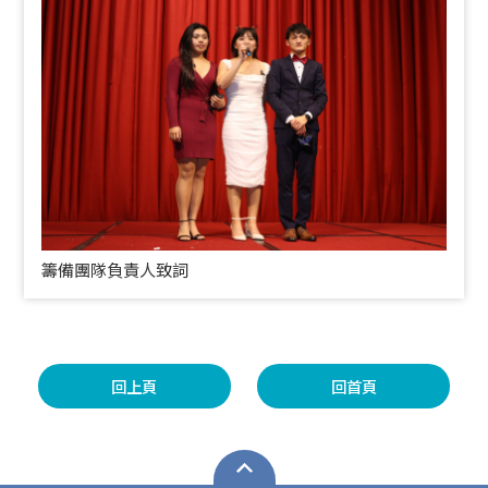
籌備團隊負責人致詞
回上頁
回首頁