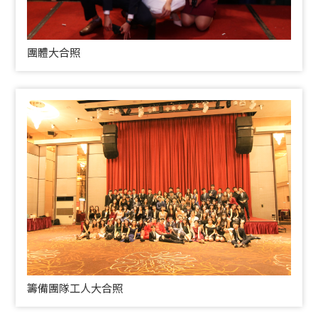
團體大合照
籌備團隊工人大合照