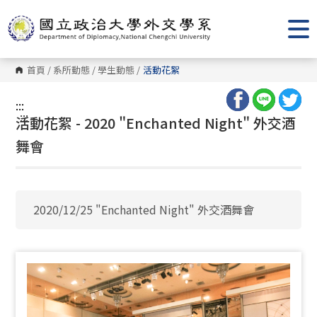
跳
到
主
要
內
容
首頁
/
系所動態
/
學生動態
/
活動花絮
區
塊
:::
:::
活動花絮 - 2020 "Enchanted Night" 外交酒
舞會
2020/12/25 "Enchanted Night" 外交酒舞會