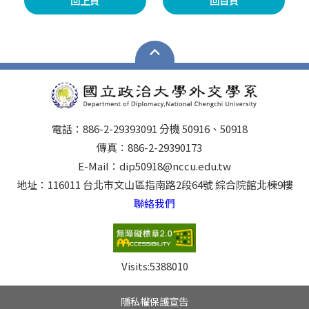
回上頁
回首頁
電話：886-2-29393091 分機 50916、50918
傳真：886-2-29390173
E-Mail：dip50918@nccu.edu.tw
地址：116011 台北市文山區指南路2段64號 綜合院館北棟9樓
聯絡我們
Visits:
5388010
隱私權保護宣告