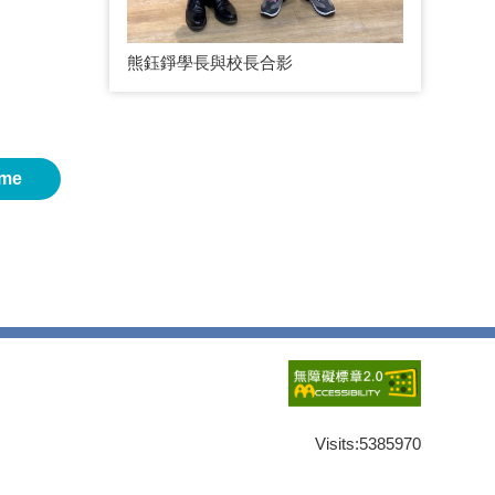
熊鈺錚學長與校長合影
me
Visits:
5385970