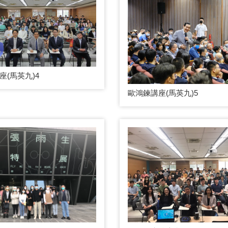
座(馬英九)4
歐鴻鍊講座(馬英九)5