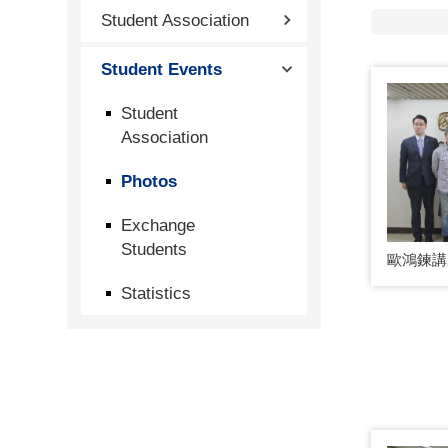
Student Association
Student Events
Student
Association
Photos
Exchange
Students
歐鴻鍊講
Statistics