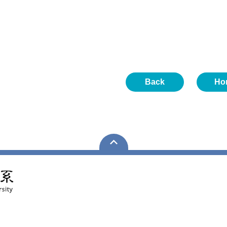
Back
Ho