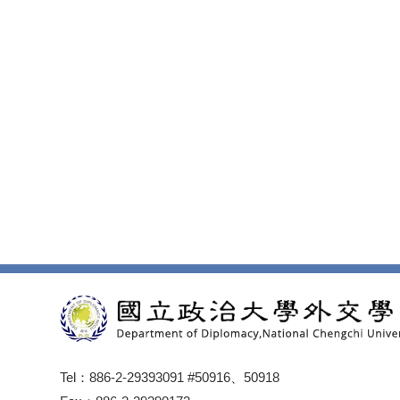
Tel：886-2-29393091 #50916、50918