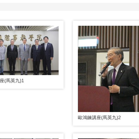
座(馬英九)1
歐鴻鍊講座(馬英九)2